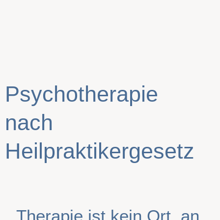
Psychotherapie
nach
Heilpraktikergesetz
Therapie ist kein Ort, an