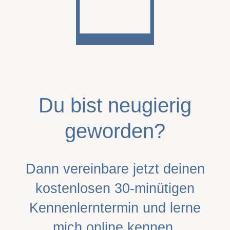
Du bist neugierig
geworden?
Dann vereinbare jetzt deinen
kostenlosen 30-minütigen
Kennenlerntermin und lerne
mich online kennen.